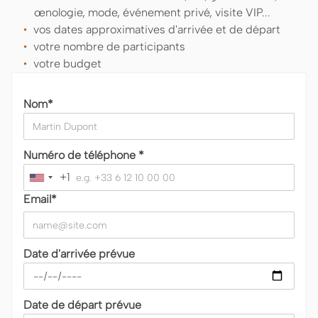
œnologie, mode, événement privé, visite VIP...
vos dates approximatives d'arrivée et de départ
votre nombre de participants
votre budget
Nom*
Numéro de téléphone *
+1
United
States
Email*
+1
Date d'arrivée prévue
Date de départ prévue