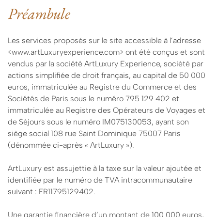
Préambule
Les services proposés sur le site accessible à l’adresse
<www.artLuxuryexperience.com> ont été conçus et sont
vendus par la société ArtLuxury Experience, société par
actions simplifiée de droit français, au capital de 50 000
euros, immatriculée au Registre du Commerce et des
Sociétés de Paris sous le numéro 795 129 402 et
immatriculée au Registre des Opérateurs de Voyages et
de Séjours sous le numéro IM075130053, ayant son
siège social 108 rue Saint Dominique 75007 Paris
(dénommée ci-après « ArtLuxury »).
ArtLuxury est assujettie à la taxe sur la valeur ajoutée et
identifiée par le numéro de TVA intracommunautaire
suivant : FR11795129402.
Une garantie financière d’un montant de 100 000 euros,