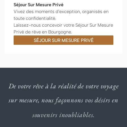
Séjour Sur Mesure Privé
Vivez des moments d'exception, organisés en
toute confidentialité.
Laissez-nous concevoir votre Séjour Sur Mesure
Privé de rêve en Bourgogne.
SÉJOUR SUR MESURE PRIVÉ
De
votre
rêve
à
la
réalité
de
votre
voyage
sur
mesure,
nous
façonnons
vos
désirs
en
souvenirs
inoubliables.