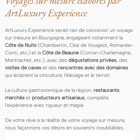
Voyages sur mesure élaborés par
ArtLuxury Experience
ArtLuxury Experience serait ravi de concevoir un voyage
sur mesure en Bourgogne, engageant notamment la
Côte de Nuits
(Chambertin, Clos de Vougeot, Romanée-
Conti, etc.) et la
Côte de Beaune
(Corton-Charlemagne,
Montrachet, etc.), avec des
dégustations privées
, des
visites de caves
et des
rencontres avec des domaines
qui éclairent la viticulture, l'élevage et le terroir.
La culture gastronomique de la région,
restaurants
,
marchés
et
producteurs artisanaux
, complète
l'expérience avec rigueur et magie.
De votre rêve à la réalité de votre voyage sur mesure,
nous façonnons vos désirs en souvenirs inoubliables.