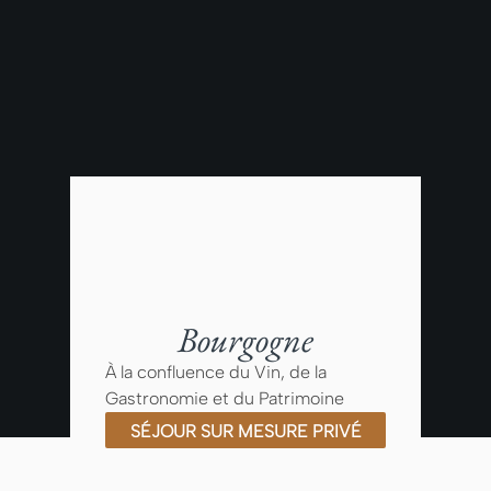
Bourgogne
À la confluence du Vin, de la
Gastronomie et du Patrimoine
SÉJOUR SUR MESURE PRIVÉ