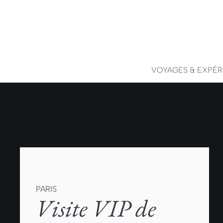
VOYAGES & EXPÉR
PARIS
Visite VIP de