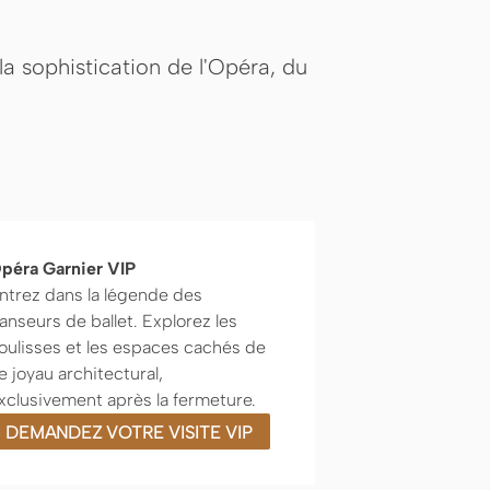
a sophistication de l'Opéra, du
péra Garnier VIP
ntrez dans la légende des
anseurs de ballet. Explorez les
oulisses et les espaces cachés de
e joyau architectural,
xclusivement après la fermeture.
DEMANDEZ VOTRE VISITE VIP