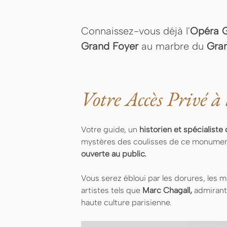
Connaissez-vous déjà l'
Opéra G
Grand Foyer
au marbre du
Gran
Votre Accès Privé à
Votre guide, un
historien et spécialiste
mystères des coulisses de ce monument
ouverte au public.
Vous serez ébloui par les dorures, les mi
artistes tels que
Marc Chagall,
admirant
haute culture parisienne.