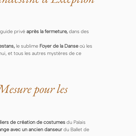
guide privé
après la fermeture,
dans des
estans,
le sublime
Foyer de la Danse
où les
ui, et tous les autres mystères de ce
Mesure pour les
liers de création de costumes
du Palais
nge avec un ancien danseur
du Ballet de