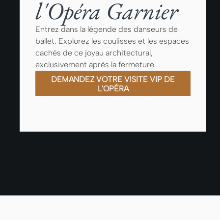
l'Opéra Garnier
Entrez dans la légende des danseurs de
ballet. Explorez les coulisses et les espaces
cachés de ce joyau architectural,
exclusivement après la fermeture.
DEMANDEZ VOTRE VISITE VIP DE
L'OPÉRA