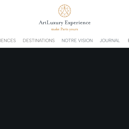
IENCES
DESTINATIONS
NOTRE VISION
JOURNAL