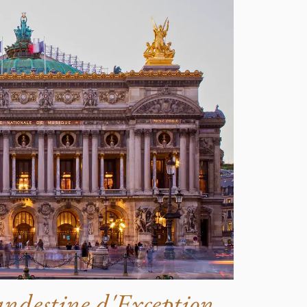
ndestine d'Exception