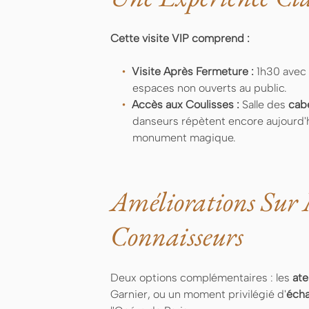
Cette visite VIP comprend :
Visite Après Fermeture :
1h30 avec 
espaces non ouverts au public.
Accès aux Coulisses :
Salle des
cab
danseurs répètent encore aujourd'h
monument magique.
Améliorations Sur 
Connaisseurs
Deux options complémentaires : les
ate
Garnier, ou un moment privilégié d'
écha