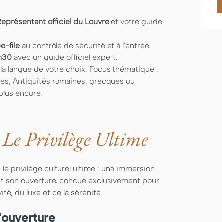
Représentant officiel du Louvre
et votre guide
e-file
au contrôle de sécurité et à l'entrée.
1h30
avec un guide officiel expert.
la langue de votre choix. Focus thématique :
res, Antiquités romaines, grecques ou
plus encore.
Le Privilège Ultime
 le privilège culturel ultime : une immersion
nt son ouverture, conçue exclusivement pour
té, du luxe et de la sérénité.
'ouverture