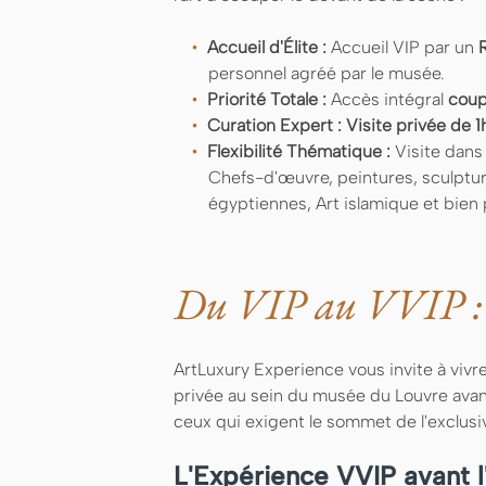
Accueil d'Élite :
Accueil VIP par un
personnel agréé par le musée.
Priorité Totale :
Accès intégral
coup
Curation Expert :
Visite privée de 
Flexibilité Thématique :
Visite dans 
Chefs-d'œuvre, peintures, sculptu
égyptiennes, Art islamique et bien 
Du VIP au VVIP : 
ArtLuxury Experience vous invite à vivre
privée au sein du musée du Louvre ava
ceux qui exigent le sommet de l'exclusivi
L'Expérience VVIP avant l