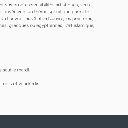
er vos propres sensibilités artistiques, vous
te privée vers un thème spécifique parmi les
u Louvre : les Chefs-d'œuvre, les peintures,
ines, grecques ou égyptiennes, l'Art islamique,
s sauf le mardi.
redis et vendredis.