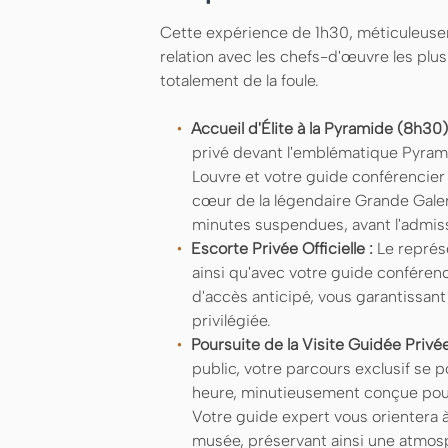
Cette expérience de 1h30, méticuleusem
relation avec les chefs-d'œuvre les pl
totalement de la foule.
Accueil d'Élite à la Pyramide (8h30)
privé devant l'emblématique Pyrami
Louvre et votre guide conférencier
cœur de la légendaire Grande Gale
minutes suspendues, avant l'admiss
Escorte Privée Officielle :
Le représe
ainsi qu'avec votre guide conférenc
d'accès anticipé, vous garantissant
privilégiée.
Poursuite de la Visite Guidée Privée
public, votre parcours exclusif se 
heure, minutieusement conçue pour 
Votre guide expert vous orientera à
musée, préservant ainsi une atmos