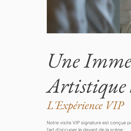
Une Imme
Artistique
L'Expérience VIP
Notre visite VIP signature est conçue po
l'art d'occuper le devant de la scène :