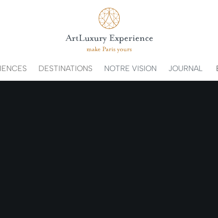
IENCES
DESTINATIONS
NOTRE VISION
JOURNAL