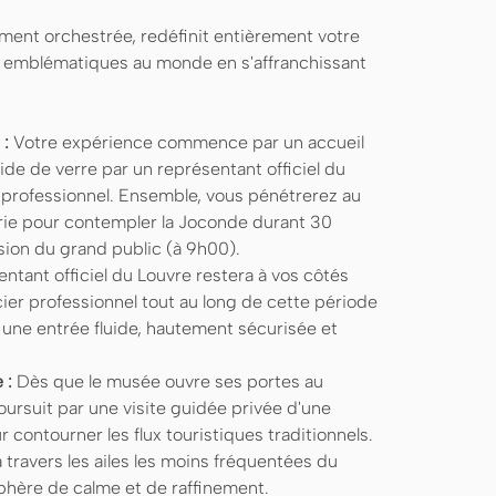
ent orchestrée, redéfinit entièrement votre
us emblématiques au monde en s'affranchissant
 :
Votre expérience commence par un accueil
de de verre par un représentant officiel du
 professionnel. Ensemble, vous pénétrerez au
rie pour contempler la Joconde durant 30
ion du grand public (à 9h00).
ntant officiel du Louvre restera à vos côtés
ier professionnel tout au long de cette période
 une entrée fluide, hautement sécurisée et
 :
Dès que le musée ouvre ses portes au
poursuit par une visite guidée privée d'une
contourner les flux touristiques traditionnels.
 travers les ailes les moins fréquentées du
phère de calme et de raffinement.