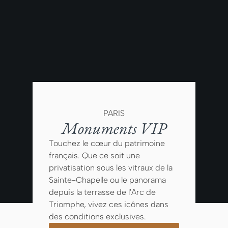
PARIS
Monuments VIP
Touchez le cœur du patrimoine
français. Que ce soit une
privatisation sous les vitraux de la
Sainte-Chapelle ou le panorama
depuis la terrasse de l'Arc de
Triomphe, vivez ces icônes dans
des conditions exclusives.