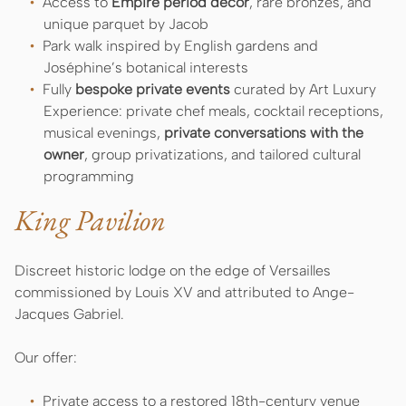
Access to
Empire period décor
, rare bronzes, and
unique parquet by Jacob
Park walk inspired by English gardens and
Joséphine’s botanical interests
Fully
bespoke private events
curated by Art Luxury
Experience: private chef meals, cocktail receptions,
musical evenings,
private conversations with the
owner
, group privatizations, and tailored cultural
programming
King Pavilion
Discreet historic lodge on the edge of Versailles
commissioned by Louis XV and attributed to Ange-
Jacques Gabriel.
Our offer:
Private access to a restored 18th-century venue