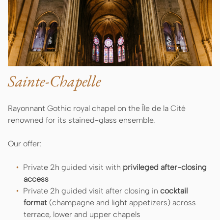
Sainte-Chapelle
Rayonnant Gothic royal chapel on the Île de la Cité
renowned for its stained-glass ensemble.
Our offer:
Private 2h guided visit with
privileged after-closing
access
Private 2h guided visit after closing in
cocktail
format
(champagne and light appetizers) across
terrace, lower and upper chapels