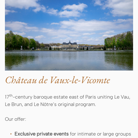
Château de Vaux-le-Vicomte
th
17
-century baroque estate east of Paris uniting Le Vau,
Le Brun, and Le Nôtre’s original program.
Our offer:
Exclusive private events
for intimate or large groups