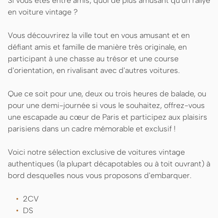
Si vous êtes entre amis, quoi de plus amusant qu'un rallye
en voiture vintage ?
Vous découvrirez la ville tout en vous amusant et en
défiant amis et famille de manière très originale, en
participant à une chasse au trésor et une course
d'orientation, en rivalisant avec d'autres voitures.
Que ce soit pour une, deux ou trois heures de balade, ou
pour une demi-journée si vous le souhaitez, offrez-vous
une escapade au cœur de Paris et participez aux plaisirs
parisiens dans un cadre mémorable et exclusif !
Voici notre sélection exclusive de voitures vintage
authentiques (la plupart décapotables ou à toit ouvrant) à
bord desquelles nous vous proposons d'embarquer.
2CV
DS