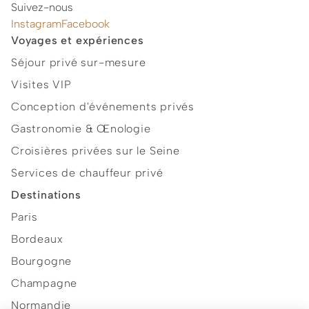
Suivez-nous
Instagram
Facebook
Voyages et expériences
Séjour privé sur-mesure
Visites VIP
Conception d'événements privés
Gastronomie & Œnologie
Croisières privées sur le Seine
Services de chauffeur privé
Destinations
Paris
Bordeaux
Bourgogne
Champagne
Normandie