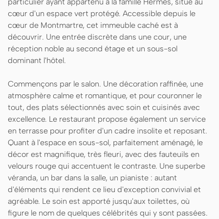
particulier ayant appartenu à la famille Hermès, situé au
cœur d'un espace vert protégé. Accessible depuis le
cœur de Montmartre, cet immeuble caché est à
découvrir. Une entrée discrète dans une cour, une
réception noble au second étage et un sous-sol
dominant l'hôtel.
Commençons par le salon. Une décoration raffinée, une
atmosphère calme et romantique, et pour couronner le
tout, des plats sélectionnés avec soin et cuisinés avec
excellence. Le restaurant propose également un service
en terrasse pour profiter d'un cadre insolite et reposant.
Quant à l'espace en sous-sol, parfaitement aménagé, le
décor est magnifique, très fleuri, avec des fauteuils en
velours rouge qui accentuent le contraste. Une superbe
véranda, un bar dans la salle, un pianiste : autant
d'éléments qui rendent ce lieu d'exception convivial et
agréable. Le soin est apporté jusqu'aux toilettes, où
figure le nom de quelques célébrités qui y sont passées.