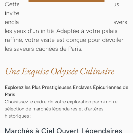
Cette odyssée gastronomique privée vous
invite à explorer les plus prestigieuses
enclaves épicuriennes de la capitale à travers
les yeux d'un initié. Adaptée à votre palais
raffiné, votre visite est conçue pour dévoiler
les saveurs cachées de Paris.
Une Exquise Odyssée Culinaire
Explorez les Plus Prestigieuses Enclaves Épicuriennes de
Paris
Choisissez le cadre de votre exploration parmi notre
sélection de marchés légendaires et d'artères
historiques :
Marchés à Ciel Ouvert Légendaires