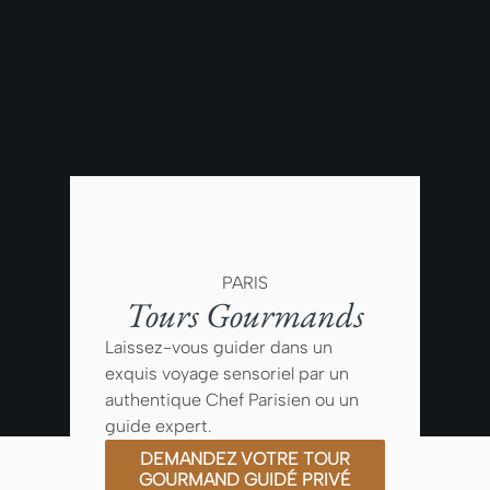
PARIS
Tours Gourmands
Laissez-vous guider dans un
exquis voyage sensoriel par un
authentique Chef Parisien ou un
guide expert.
DEMANDEZ VOTRE TOUR
GOURMAND GUIDÉ PRIVÉ