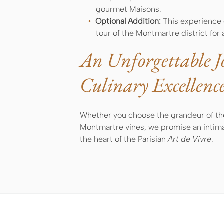
gourmet Maisons.
Optional Addition:
This experience 
tour of the Montmartre district for
An Unforgettable J
Culinary Excellenc
Whether you choose the grandeur of the
Montmartre vines, we promise an intima
the heart of the Parisian
Art de Vivre
.