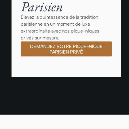
Parisien
Élevez la quintessence de la tradition
parisienne en un moment de luxe
extraordinaire avec nos pique-niques
privés sur mesure.
DEMANDEZ VOTRE PIQUE-NIQUE
PARISIEN PRIVÉ