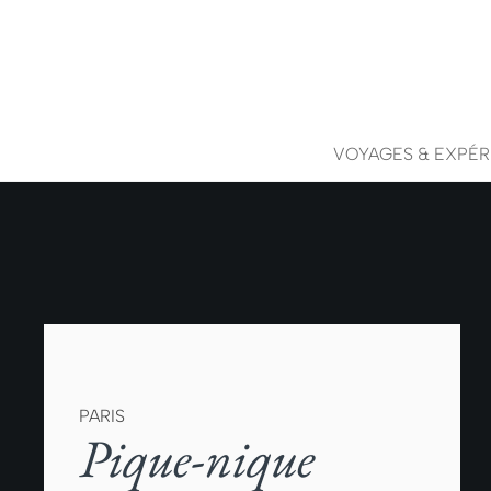
VOYAGES & EXPÉR
PARIS
Pique-nique