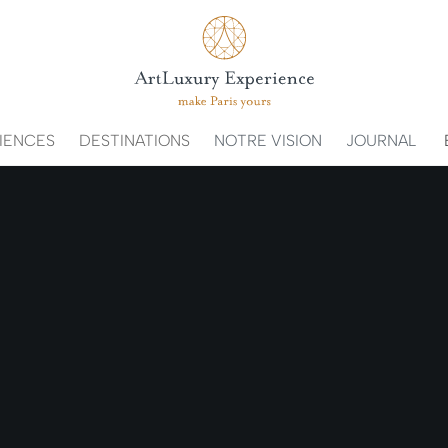
IENCES
DESTINATIONS
NOTRE VISION
JOURNAL