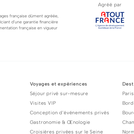
Agréé par
ages française dûment agréée,
ciant d’une garantie financière
mentation française en vigueur
Voyages et expériences
Dest
Séjour privé sur-mesure
Paris
Visites VIP
Bord
Conception d'événements privés
Bour
Gastronomie & Œnologie
Cha
Croisières privées sur le Seine
Norm