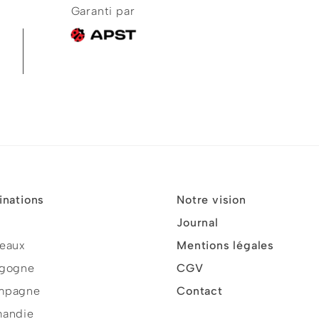
Garanti par
inations
Notre vision
Journal
eaux
Mentions légales
gogne
CGV
mpagne
Contact
andie