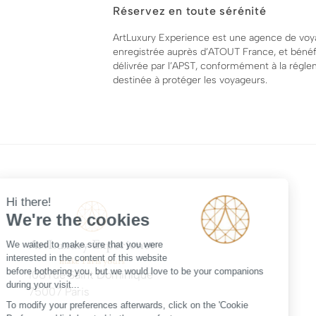
Réservez en toute sérénité
ArtLuxury Experience est une agence de voy
enregistrée auprès d’ATOUT France, et bénéfi
délivrée par l’APST, conformément à la régle
destinée à protéger les voyageurs.
108 rue Saint Dominique
75007 Paris