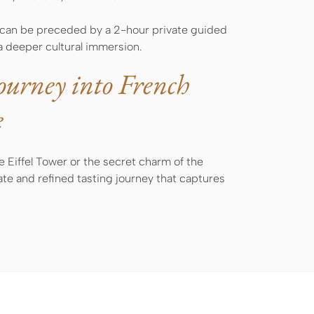
can be preceded by a 2-hour private guided
 a deeper cultural immersion.
ourney into French
e
 Eiffel Tower or the secret charm of the
te and refined tasting journey that captures