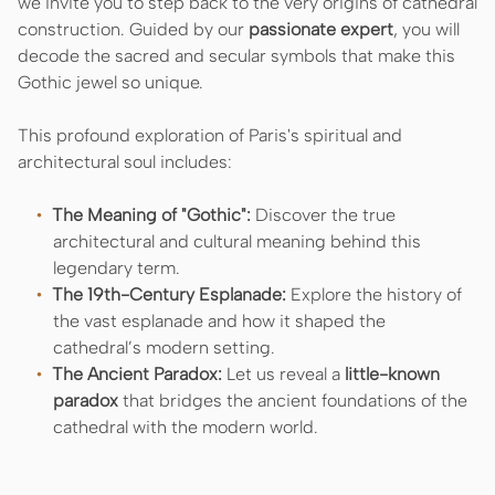
we invite you to step back to the very origins of cathedral
construction. Guided by our
passionate expert
, you will
decode the sacred and secular symbols that make this
Gothic jewel so unique.
This profound exploration of Paris's spiritual and
architectural soul includes:
The Meaning of "Gothic":
Discover the true
architectural and cultural meaning behind this
legendary term.
The 19th-Century Esplanade:
Explore the history of
the vast esplanade and how it shaped the
cathedral’s modern setting.
The Ancient Paradox:
Let us reveal a
little-known
paradox
that bridges the ancient foundations of the
cathedral with the modern world.