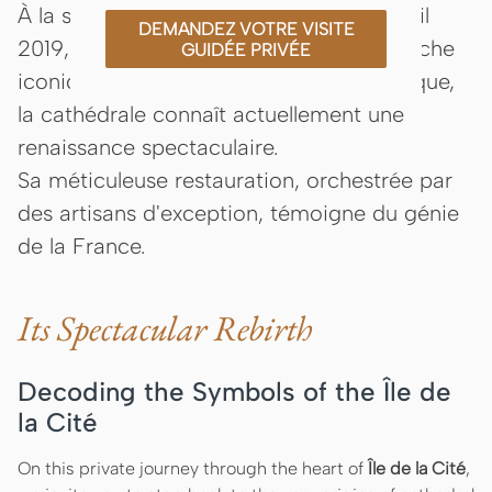
À la suite de l'incendie dévastateur d'avril
DEMANDEZ VOTRE VISITE
2019, qui a tragiquement emporté sa flèche
GUIDÉE PRIVÉE
iconique et sa charpente en bois historique,
la cathédrale connaît actuellement une
renaissance spectaculaire.
Sa méticuleuse restauration, orchestrée par
des artisans d'exception, témoigne du génie
de la France.
Its Spectacular Rebirth
Decoding the Symbols of the Île de
la Cité
On this private journey through the heart of
Île de la Cité
,