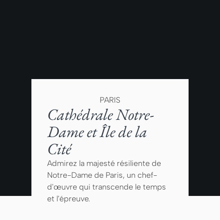
PARIS
Cathédrale Notre-
Dame et Île de la
Cité
Admirez la majesté résiliente de
Notre-Dame de Paris, un chef-
d'œuvre qui transcende le temps
et l'épreuve.